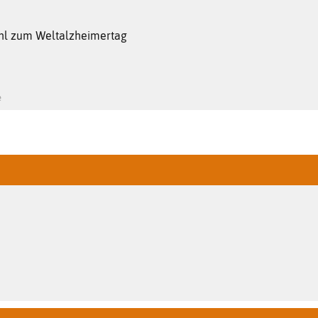
ahl zum Weltalzheimertag
e