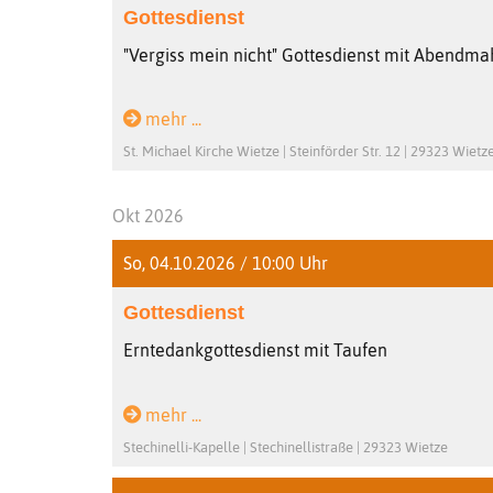
Gottesdienst
"Vergiss mein nicht" Gottesdienst mit Abendm
mehr ...
St. Michael Kirche Wietze | Steinförder Str. 12 | 29323 Wietz
Okt 2026
So, 04.10.2026 / 10:00 Uhr
Gottesdienst
Erntedankgottesdienst mit Taufen
mehr ...
Stechinelli-Kapelle | Stechinellistraße | 29323 Wietze