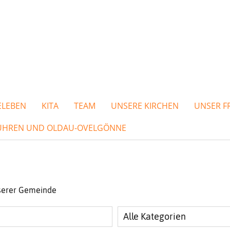
ELEBEN
KITA
TEAM
UNSERE KIRCHEN
UNSER F
MBÜHREN UND OLDAU-OVELGÖNNE
nserer Gemeinde
Alle Kategorien