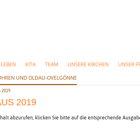
ELEBEN
KITA
TEAM
UNSERE KIRCHEN
UNSER F
MBÜHREN UND OLDAU-OVELGÖNNE
 2019
US 2019
lt abzurufen, klicken Sie bitte auf die entsprechende Ausgab