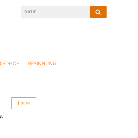
RIEDHOF
BESINNUNG
teilen
e.