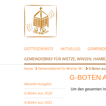
GOTTESDIENSTE
AKTUELLES
GEMEIND
GEMEINDEBRIEF FÜR WIETZE, WINSEN, HA
Home
Gemeindebrief für Wietze, W...
G-Boten aus
G-BOTEN A
Aktuelle Ausgabe
Um den gesamten Inha
G-Boten aus 2024
G-Boten aus 2023