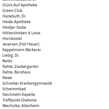
Glück-Auf-Apotheke
Green-Club
Hanebuth, Dr.
Heide-Apotheke
Heidjer-Stube
Höltershinken & Leise
Hornbostel
Jeversen (Hof Heuer)
Kappelmann Bäckerei
Liebig, Dr.
Netto
Rahte, Zaubergarten
Rahte, Bürohaus
Rewe
Schreiber Krankengymnastik
Schwimmbad
Stechinelli-Kapelle
Treffpunkt-Diakonie
Wachutka, Altenheim