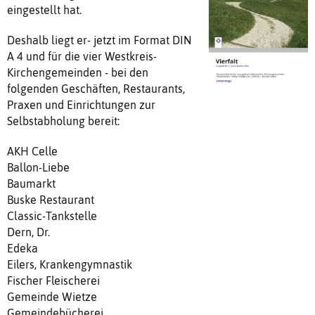
eingestellt hat.
Deshalb liegt er- jetzt im Format DIN
A 4 und für die vier Westkreis-
Kirchengemeinden - bei den
folgenden Geschäften, Restaurants,
Praxen und Einrichtungen zur
Selbstabholung bereit:
AKH Celle
Ballon-Liebe
Baumarkt
Buske Restaurant
Classic-Tankstelle
Dern, Dr.
Edeka
Eilers, Krankengymnastik
Fischer Fleischerei
Gemeinde Wietze
Gemeindebücherei