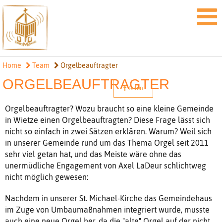
Home
Team
Orgelbeauftragter
ORGELBEAUFTRAGTER
teilen
Orgelbeauftragter? Wozu braucht so eine kleine Gemeinde
in Wietze einen Orgelbeauftragten? Diese Frage lässt sich
nicht so einfach in zwei Sätzen erklären. Warum? Weil sich
in unserer Gemeinde rund um das Thema Orgel seit 2011
sehr viel getan hat, und das Meiste wäre ohne das
unermüdliche Engagement von Axel LaDeur schlichtweg
nicht möglich gewesen:
Nachdem in unserer St. Michael-Kirche das Gemeindehaus
im Zuge von Umbaumaßnahmen integriert wurde, musste
auch eine neue Orgel her, da die "alte" Orgel auf der nicht