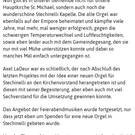
Nun gibt es in unserer Gemeinde nicht nur unsere
Hauptkirche St. Michael, sondern auch noch die
wunderschöne Stechinelli Kapelle. Die alte Orgel war
ebenfalls auf der Empore beheimatet und kämpfte viele
Jahre, mal mehr, mal weniger erfolgreich, gegen die
schwierigen Temperaturwechsel und Luftfeuchtigkeiten,
sowie eben leider auch mit dem Gemeindegesang, den sie
nur mit viel Mühe unterstützen konnte und dabei so
manches Mal einfach untergegangen ist.
Axel LaDeur war es schließlich, der nach Abschluß des
letzten Projektes mit der Idee einer neuen Orgel für
Stechinelli an den Kirchenvorstand herangetreten ist und
diesen mit seiner Begeisterung, aber eben auch mit viel
Sachverstand für die Umsetzung gewinnen konnte.
Das Angebot der Feierabendmusiken wurde fortgesetzt, nur
dass jetzt eben um Spenden für eine neue Orgel in
Stechinelli gebeten wurde.